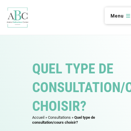
Menu
QUEL TYPE DE
CONSULTATION/
CHOISIR?
Accueil
»
Consultations
»
Quel type de
consultation/cours choisir?