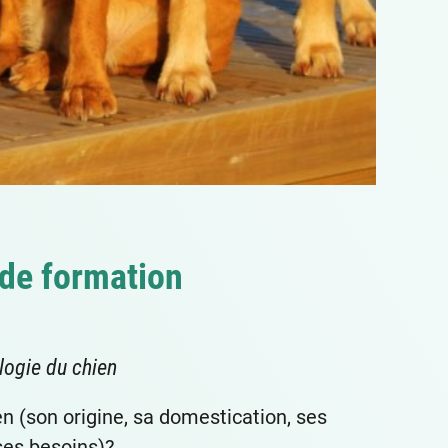
de formation
logie du chien
en (son origine, sa domestication, ses
ses besoins)?