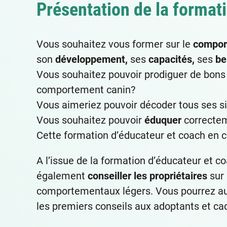
Présentation de la format
Vous souhaitez vous former sur le
compor
son
développement,
ses
capacités,
ses
be
Vous souhaitez pouvoir prodiguer de bon
comportement canin?
Vous aimeriez pouvoir décoder tous ses 
Vous souhaitez pouvoir
éduquer
correctem
Cette formation d’éducateur et coach en 
A l’issue de la formation d’éducateur et 
également
conseiller les propriétaires
sur 
comportementaux légers. Vous pourrez au
les premiers conseils aux adoptants et ca