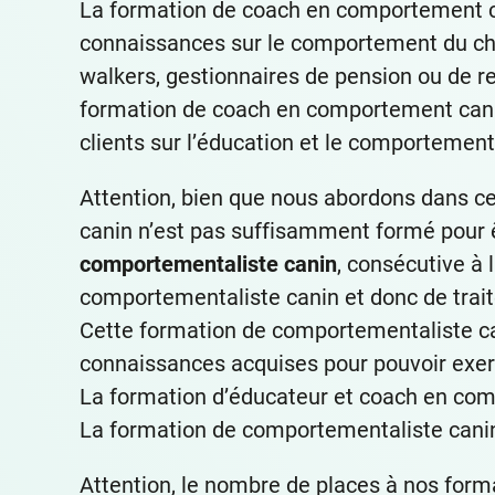
La formation de coach en comportement 
connaissances sur le comportement du chie
walkers, gestionnaires de pension ou de ref
formation de coach en comportement canin
clients sur l’éducation et le comportement
Attention, bien que nous abordons dans c
canin n’est pas suffisamment formé pour ê
comportementaliste canin
, consécutive à
comportementaliste canin et donc de trait
Cette formation de comportementaliste ca
connaissances acquises pour pouvoir exer
La formation d’éducateur et coach en co
La formation de comportementaliste cani
Attention, le nombre de places à nos forma