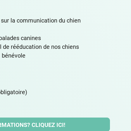
 sur la communication du chien
 balades canines
il de rééducation de nos chiens
t bénévole
bligatoire)
MATIONS? CLIQUEZ ICI!