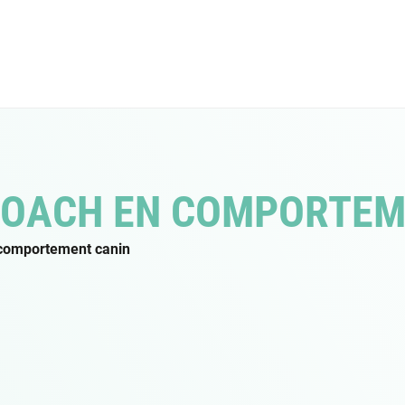
COACH EN COMPORTEM
 comportement canin