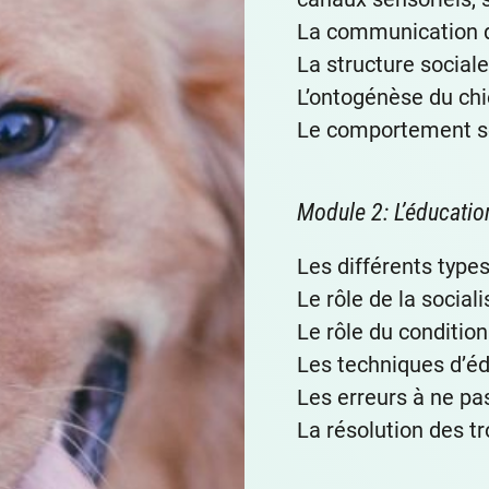
La communication 
La structure social
L’ontogénèse du ch
Le comportement se
Module 2: L’éducatio
Les différents type
Le rôle de la social
Le rôle du conditio
Les techniques d’é
Les erreurs à ne p
La résolution des t