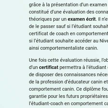
grâce à la présentation d’un examen f
constitué d’une évaluation des conn
théoriques par un
examen écrit
. Il n
de le passer sauf si l’étudiant souhai
certificat de coach en comportement 
si l’étudiant souhaite accéder au Niv
ainsi comportementaliste canin.
Une fois cette évaluation réussie, l’o
d’un
certificat
permettra à l’étudiant d
de disposer des connaissances néces
de la profession d’éducateur canin e
comportement canin. Ce diplôme fou
garantie pour les futurs propriétaire
l’étudiant-coach en comportement ca