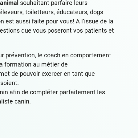
’animal
souhaitant parfaire leurs
leveurs, toiletteurs, éducateurs, dogs
 est aussi faite pour vous! A l’issue de la
stions que vous poseront vos patients et
ur prévention, le coach en comportement
la formation au métier de
met de pouvoir exercer en tant que
soient.
in afin de compléter parfaitement les
iste canin.