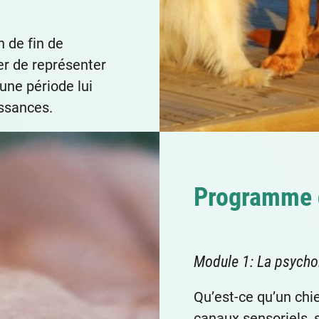
.
n de fin de
er de représenter
une période lui
ssances.
Programme 
Module 1: La psycho
Qu’est-ce qu’un chi
canaux sensoriels, 