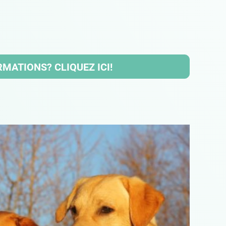
MATIONS? CLIQUEZ ICI!