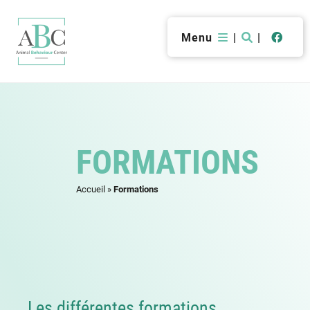
Menu
|
|
FORMATIONS
Accueil
»
Formations
Les différentes formations