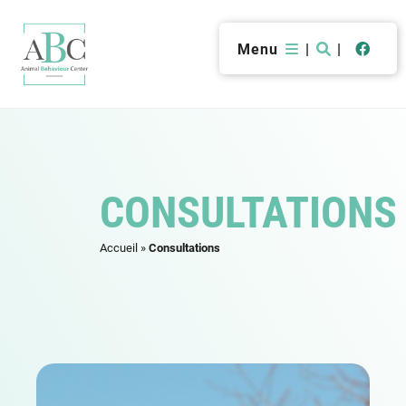
Menu
|
|
CONSULTATIONS
Accueil
»
Consultations