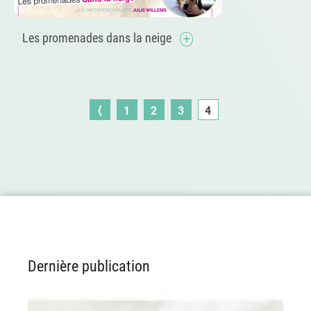
Les promenades dans la neige
⟨
1
2
3
4
Dernière publication