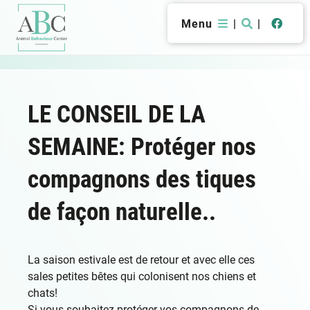
Menu
|
|
LE CONSEIL DE LA
SEMAINE: Protéger nos
compagnons des tiques
de façon naturelle..
La saison estivale est de retour et avec elle ces
sales petites bêtes qui colonisent nos chiens et
chats!
Si vous souhaitez protéger vos compagnons de