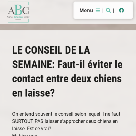
Menu
|
|
LE CONSEIL DE LA
SEMAINE: Faut-il éviter le
contact entre deux chiens
en laisse?
On entend souvent le conseil selon lequel il ne faut
SURTOUT PAS laisser s’approcher deux chiens en
laisse. Est-ce vrai?
Eh bien non.