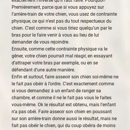
Premièrement, parce que si vous appuyez sur
l’arrière-train de votre chien, vous usez de contrainte
physique, ce qui n’est pas du tout respectueux du
chien. C’est comme si vous tiriez quelqu’un par le
bras pour le faire venir à vous au lieu de lui
demander de vous rejoindre.
Ensuite, comme cette contrainte physique va le
gêner, votre chien pourrait mal réagir, en essayant
d’attraper votre bras par exemple, ou en se
défendant d’une autre manière.
Enfin et surtout, faire asseoir son chien soi-même ne
le fait pas obéir à l’ordre. C’est exactement comme
si vous demandiez à un enfant de ranger sa
chambre, et comme il ne le fait pas vous le faites
vous-même. Ok le résultat est obtenu, mais l’enfant
n’a pas obéi. Faire asseoir son chien en poussant
sur son arrière-train donne aussi le résultat, mais ne
fait pas obéir le chien, qui du coup obéira de moins