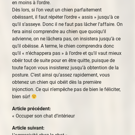
en moins à l’ordre.
Dès lors, si l’on veut un chien parfaitement
obéissant, il faut répéter l’ordre « assis » jusqu’à ce
qu’il s’asseye. Donc il ne faut pas lâcher l’affaire. On
fera ainsi comprendre au chien que quoiqu’il
advienne, on ne lâchera pas, on insistera jusqu’à ce
qu’il obéisse. A terme, le chien comprendra donc
qu’il « n’échappera pas » à l’ordre et qu’il vaut mieux
obéir tout de suite pour en être quitte, puisque de
toute façon vous insisterez jusqu’à obtention de la
posture. C’est ainsi qu’assez rapidement, vous
obtenez un chien qui obéit dès la première
injonction. Ce qui n’empêche pas de bien le féliciter,
bien sûr!
Article précédent:
«
Occuper son chat d’intérieur
Article suivant:
L’agressivité chez le chat
»