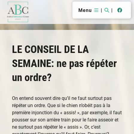
Menu
|
|
LE CONSEIL DE LA
SEMAINE: ne pas répéter
un ordre?
On entend souvent dire qu’il ne faut surtout pas
répéter un ordre. Que si le chien n’obéit pas à la
première injonction du « assis! », par exemple, il faut
pousser sur son arrière train pour le faire asseoir et
ne surtout pas répéter le « assis ». Or, c’est
exactement l’inverse qu’il faut faire. Pourquoi?