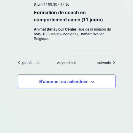
8 juin @ 09:30
-
17:30
Formation de coach en
comportement canin (11 jours)
Animal Behaviour Center
Rue de la maison du
bois, 108, Mélin (Jodoigne), Brabant Wallon,
Belgique
Évènements
Évènements
précédents
Aujourd’hui
suivants
S’abonner au calendrier