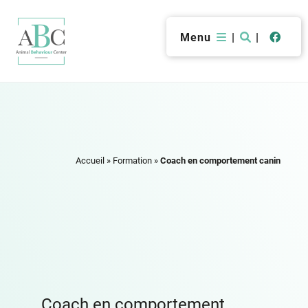
Menu
|
|
Accueil
»
Formation
»
Coach en comportement canin
Coach en comportement