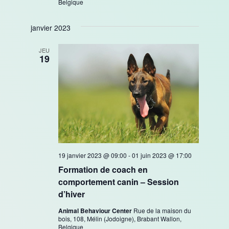
Belgique
janvier 2023
JEU
19
19 janvier 2023 @ 09:00
-
01 juin 2023 @ 17:00
Formation de coach en
comportement canin – Session
d’hiver
Animal Behaviour Center
Rue de la maison du
bois, 108, Mélin (Jodoigne), Brabant Wallon,
Belgique