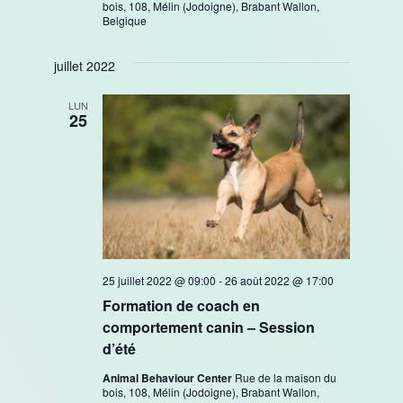
bois, 108, Mélin (Jodoigne), Brabant Wallon,
Belgique
juillet 2022
LUN
25
25 juillet 2022 @ 09:00
-
26 août 2022 @ 17:00
Formation de coach en
comportement canin – Session
d’été
Animal Behaviour Center
Rue de la maison du
bois, 108, Mélin (Jodoigne), Brabant Wallon,