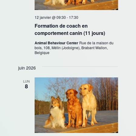
12 janvier @ 09:30
-
17:30
Formation de coach en
comportement canin (11 jours)
Animal Behaviour Center
Rue de la maison du
bois, 108, Mélin (Jodoigne), Brabant Wallon,
Belgique
juin 2026
LUN
8