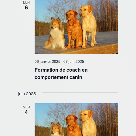
LUN
6
06 janvier 2025
-
07 juin 2025
Formation de coach en
comportement canin
juin 2025
MER
4