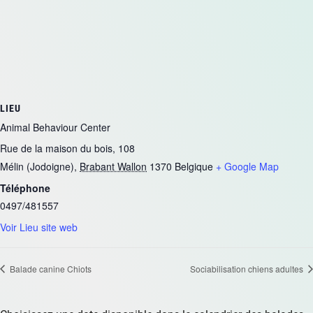
LIEU
Animal Behaviour Center
Rue de la maison du bois, 108
Mélin (Jodoigne)
,
Brabant Wallon
1370
Belgique
+ Google Map
Téléphone
0497/481557
Voir Lieu site web
Balade canine Chiots
Sociabilisation chiens adultes