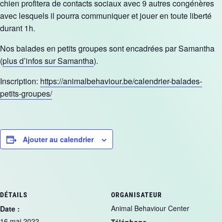
chien profitera de contacts sociaux avec 9 autres congénères
avec lesquels il pourra communiquer et jouer en toute liberté
durant 1h.
Nos balades en petits groupes sont encadrées par Samantha
(
plus d’infos sur Samantha
).
Inscription:
https://animalbehaviour.be/calendrier-balades-
petits-groupes/
Ajouter au calendrier
DÉTAILS
ORGANISATEUR
Animal Behaviour Center
Date :
16 mai 2022
Téléphone