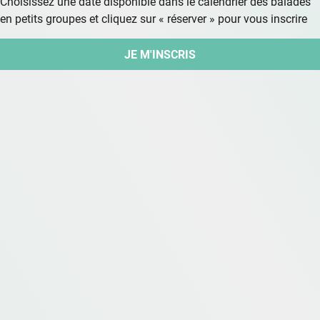
Choisissez une date disponible dans le calendrier des balades
en petits groupes et cliquez sur « réserver » pour vous inscrire
JE M'INSCRIS