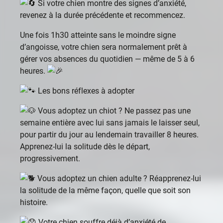
Si votre chien montre des signes d’anxiété,
revenez à la durée précédente et recommencez.
Une fois 1h30 atteinte sans le moindre signe
d’angoisse, votre chien sera normalement prêt à
gérer vos absences du quotidien — même de 5 à 6
heures.
Les bons réflexes à adopter
Vous adoptez un chiot ? Ne passez pas une
semaine entière avec lui sans jamais le laisser seul,
pour partir du jour au lendemain travailler 8 heures.
Apprenez-lui la solitude dès le départ,
progressivement.
Vous adoptez un chien adulte ? Réapprenez-lui
la solitude de la même façon, quelle que soit son
histoire.
Votre chien souffre déjà d’anxiété de