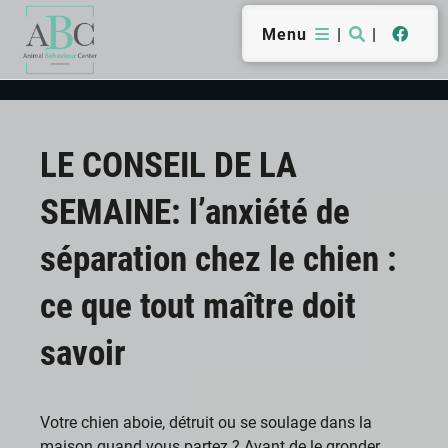
Menu
|
|
LE CONSEIL DE LA
SEMAINE: l’anxiété de
séparation chez le chien :
ce que tout maître doit
savoir
Votre chien aboie, détruit ou se soulage dans la
maison quand vous partez ? Avant de le gronder,