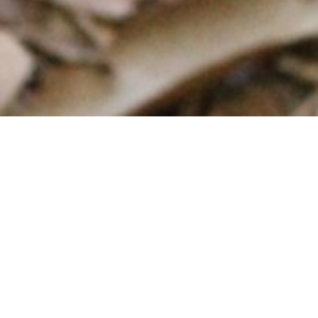
Dernière publication