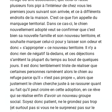
plusieurs fois pipi à l’intérieur de chez vous les
premiers jours suivant son arrivée, et ce à différents
endroits de la maison. C’est ce que l’on appelle du
marquage territorial. Dans ce cas-ci, le chien
nouvellement adopté veut se confirmer que c’est
bien sa nouvelle famille et son nouveau territoire, et
souhaite marquer celui-ci pour y laisser son odeur et
donc « s’approprier » ce nouveau territoire. Il n’y a
donc rien de négatif là-dedans, et ces déjections
s’arrêtent la plupart du temps au bout de quelques
jours. Il est donc terriblement triste de réaliser que
certaines personnes ramènent alors le chien au
refuge parce qu’il « n’est pas propre », alors que
justement le chien cherche juste à se rassurer quant
au fait qu’il peut croire en cette adoption, en ce rêve
qui se réalise enfin d’avoir un nouveau groupe
social. Soyez donc patient, ne le grondez pas trop
(et surtout pas si vous ne le surprenez pas sur le