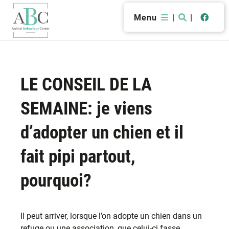
Menu
|
|
LE CONSEIL DE LA
SEMAINE: je viens
d’adopter un chien et il
fait pipi partout,
pourquoi?
Il peut arriver, lorsque l’on adopte un chien dans un
refuge ou une association, que celui-ci fasse