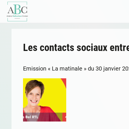
Les contacts sociaux entr
Emission « La matinale » du 30 janvier 2