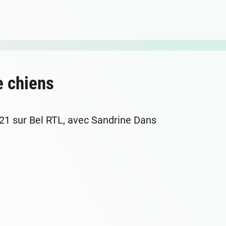
e chiens
021 sur Bel RTL, avec Sandrine Dans