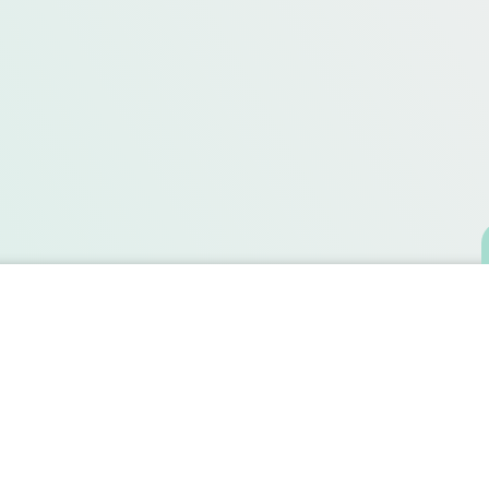
Contact
Animal Behaviour Center
Rue de la Maison du Bois 108