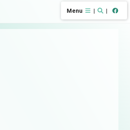
Menu
|
|